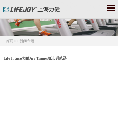
力健|力健官网|力健跑步机|力健器械|美国力健|Lifefitness|力健健
身器|力健健身器材|赛佰斯|赛百斯|Cybex|赛佰斯跑步机|赛佰斯器
械|赛佰斯健身器|赛佰斯健身器材
首页
>>
新闻专题
Life Fitness力健Arc Trainer弧步训练器