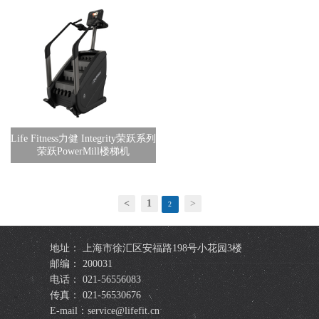
Life Fitness力健 Integrity荣跃系列
荣跃PowerMill楼梯机
<
1
>
2
地址： 上海市徐汇区安福路198号小花园3楼
邮编： 200031
电话： 021-56556083
传真： 021-56530676
E-mail：service@lifefit.cn